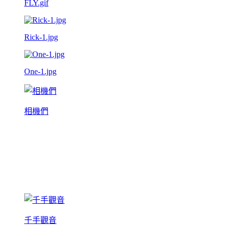
FLY.gif
Rick-1.jpg
One-1.jpg
相機們
千手觀音