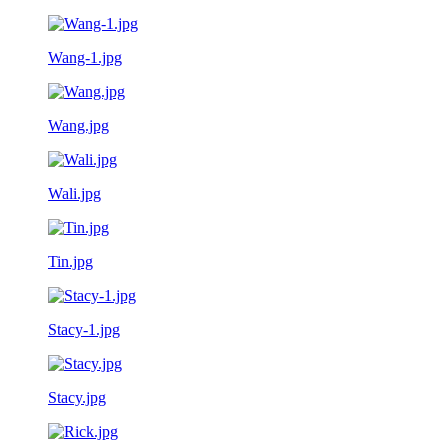
Wang-1.jpg
Wang.jpg
Wali.jpg
Tin.jpg
Stacy-1.jpg
Stacy.jpg